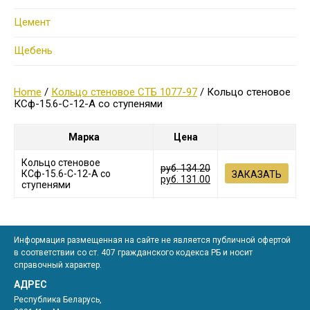
Цемент
Щебень
Home
/
Кольцо стеновое СТБ 1077-97
/ Кольцо стеновое
КСф-15.6-С-12-А со ступенями
Марка
Цена
Кольцо стеновое
руб.
134.20
КСф-15.6-С-12-А со
ЗАКАЗАТЬ
руб.
131.00
ступенями
Информация размещенная на сайте не является публичной офертой
в соответствии со ст. 407 гражданского кодекса РБ и носит
справочный характер.
АДРЕС
Республика Беларусь,