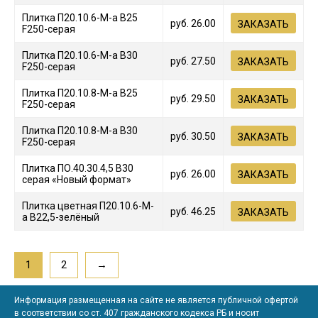
Плитка П20.10.6-М-а В25
руб.
26.00
ЗАКАЗАТЬ
F250-серая
Плитка П20.10.6-М-а В30
руб.
27.50
ЗАКАЗАТЬ
F250-серая
Плитка П20.10.8-М-а В25
руб.
29.50
ЗАКАЗАТЬ
F250-серая
Плитка П20.10.8-М-а В30
руб.
30.50
ЗАКАЗАТЬ
F250-серая
Плитка ПО.40.30.4,5 В30
руб.
26.00
ЗАКАЗАТЬ
серая «Новый формат»
Плитка цветная П20.10.6-М-
руб.
46.25
ЗАКАЗАТЬ
а В22,5-зелёный
1
2
→
Информация размещенная на сайте не является публичной офертой
в соответствии со ст. 407 гражданского кодекса РБ и носит