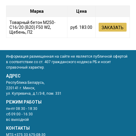
Марка
Цена
Товарный бетон М250-
C16/20 (В20) F50 W2,
руб.
183.00
ЗАКАЗАТЬ
Щебень, П2
Информация размещенная на сайте не является публичной офертой
в соответствии со ст. 407 гражданского кодекса РБ и носит
справочный характер.
АДРЕС
Республика Беларусь,
220141 г. Минск,
ул. Купревича, д.1/3-8, пом. 331
РЕЖИМ РАБОТЫ
пн-пт 08:30 - 18:30
сб 09:00 - 16:30
вс выходной
КОНТАКТЫ
MTS
+375 33 675-08-30