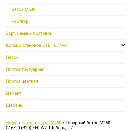
Бетон М500
Раствор
Борт, камень бортовой
Кольцо стеновое СТБ 1077-97
Песок
Плитка тротуарная
Плитка цветная
Цемент
Щебень
Home
/
Бетон
/
Бетон М250
/ Товарный бетон М250-
C16/20 (В20) F50 W2, Щебень, П2